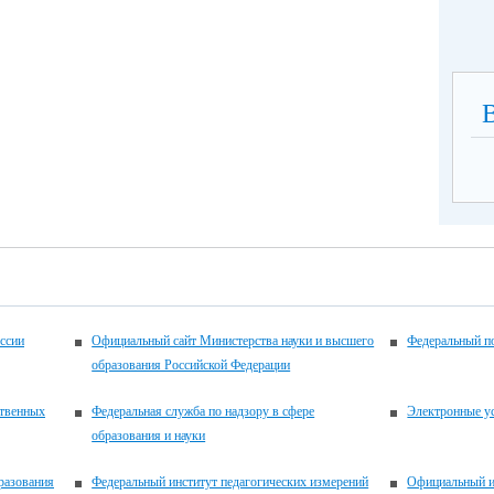
ссии
Официальный сайт Министерства науки и высшего
Федеральный по
образования Российской Федерации
ственных
Федеральная служба по надзору в сфере
Электронные у
образования и науки
разования
Федеральный институт педагогических измерений
Официальный и