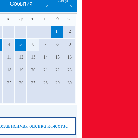
Август
События
вт
ср
чт
пт
сб
вс
1
2
4
5
6
7
8
9
11
12
13
14
15
16
18
19
20
21
22
23
25
26
27
28
29
30
езависимая оценка качества