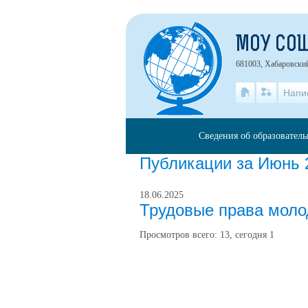
МОУ СО
681003, Хабаровский
Напи
Сведения об образовател
Публикации за Июнь 
18.06.2025
Трудовые права мол
Просмотров всего:
13
, сегодня
1