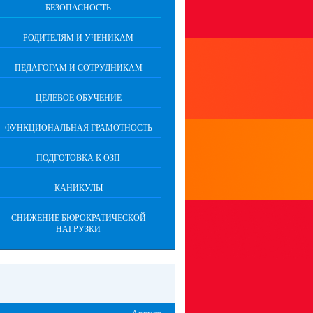
БЕЗОПАСНОСТЬ
РОДИТЕЛЯМ И УЧЕНИКАМ
ПЕДАГОГАМ И СОТРУДНИКАМ
ЦЕЛЕВОЕ ОБУЧЕНИЕ
ФУНКЦИОНАЛЬНАЯ ГРАМОТНОСТЬ
ПОДГОТОВКА К ОЗП
КАНИКУЛЫ
СНИЖЕНИЕ БЮРОКРАТИЧЕСКОЙ
НАГРУЗКИ