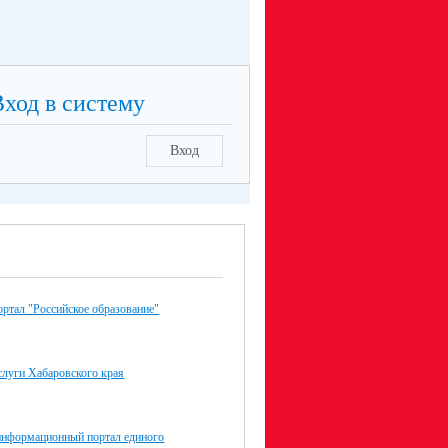
Вход в систему
Вход
ртал "Российское образование"
слуги Хабаровского края
нформационный портал единого