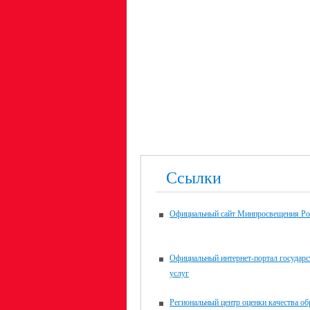
Ссылки
Официальный сайт Минпросвещения Ро
Официальный интернет-портал государ
услуг
Региональный центр оценки качества об