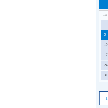
пн
3
10
17
24
31
Н