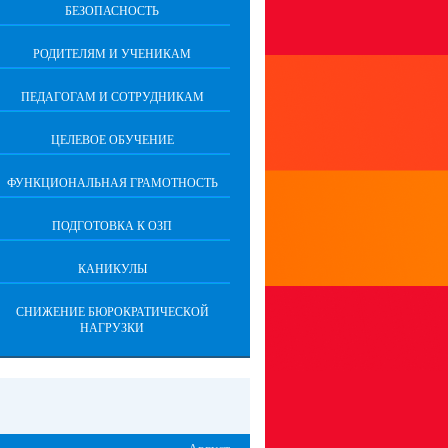
БЕЗОПАСНОСТЬ
РОДИТЕЛЯМ И УЧЕНИКАМ
ПЕДАГОГАМ И СОТРУДНИКАМ
ЦЕЛЕВОЕ ОБУЧЕНИЕ
ФУНКЦИОНАЛЬНАЯ ГРАМОТНОСТЬ
ПОДГОТОВКА К ОЗП
КАНИКУЛЫ
СНИЖЕНИЕ БЮРОКРАТИЧЕСКОЙ
НАГРУЗКИ