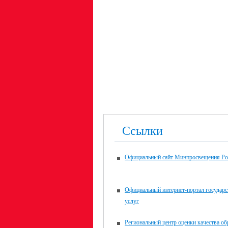
Ссылки
Официальный сайт Минпросвещения Ро
Официальный интернет-портал государ
услуг
Региональный центр оценки качества об