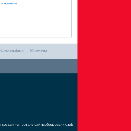
го экзамена
Фотоальбомы
Контакты
т создан на портале сайтыобразованию.рф