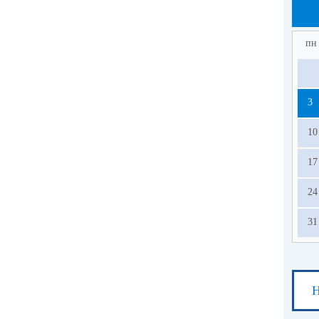
пн
3
10
17
24
31
Н