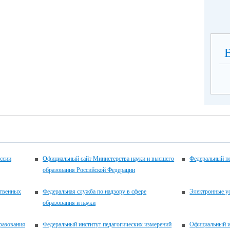
ссии
Официальный сайт Министерства науки и высшего
Федеральный по
образования Российской Федерации
ственных
Федеральная служба по надзору в сфере
Электронные у
образования и науки
разования
Федеральный институт педагогических измерений
Официальный и