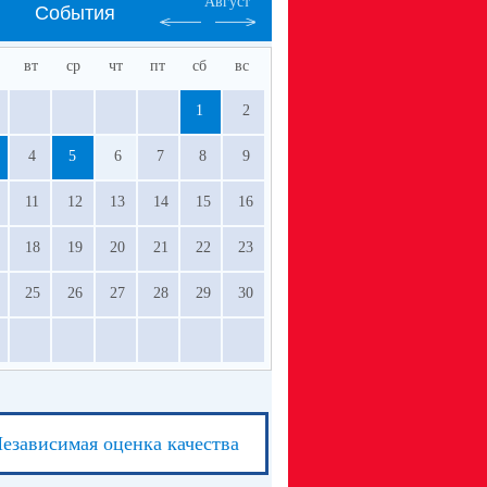
Август
События
вт
ср
чт
пт
сб
вс
1
2
4
5
6
7
8
9
11
12
13
14
15
16
18
19
20
21
22
23
25
26
27
28
29
30
езависимая оценка качества