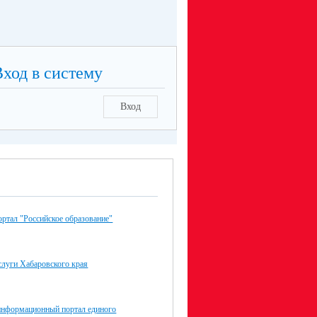
Вход в систему
Вход
ртал "Российское образование"
слуги Хабаровского края
нформационный портал единого