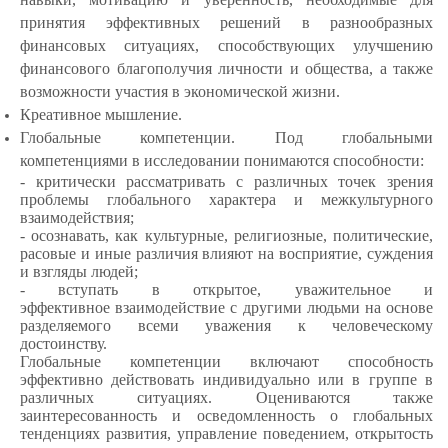
принятия эффективных решений в разнообразных
финансовых ситуациях, способствующих улучшению
финансового благополучия личности и общества, а также
возможности участия в экономической жизни.
Креативное мышление.
Глобальные компетенции. Под глобальными
компетенциями в исследовании понимаются способности:
- критически рассматривать с различных точек зрения
проблемы глобального характера и межкультурного
взаимодействия;
- осознавать, как культурные, религиозные, политические,
расовые и иные различия влияют на восприятие, суждения
и взгляды людей;
- вступать в открытое, уважительное и
эффективное взаимодействие с другими людьми на основе
разделяемого всеми уважения к человеческому
достоинству.
Глобальные компетенции включают способность
эффективно действовать индивидуально или в группе в
различных ситуациях. Оцениваются также
заинтересованность и осведомленность о глобальных
тенденциях развития, управление поведением, открытость