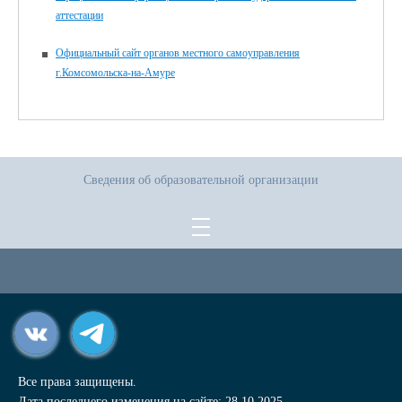
аттестации
Официальный сайт органов местного самоуправления
г.Комсомольска-на-Амуре
Сведения об образовательной организации
Все права защищены.
Дата последнего изменения на сайте: 28.10.2025