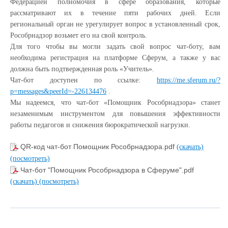
Федерацией полномочия в сфере образования, которые
рассматривают их в течение пяти рабочих дней. Если
региональный орган не урегулирует вопрос в установленный срок,
Рособрнадзор возьмет его на свой контроль.
Для того чтобы вы могли задать свой вопрос чат-боту, вам
необходима регистрация на платформе Сферум, а также у вас
должна быть подтвержденная роль «Учитель».
Чат-бот доступен по ссылке:
https://me.sferum.ru/?
p=messages&peerId=-226134476
.
Мы надеемся, что чат-бот «Помощник Рособрнадзора» станет
незаменимым инструментом для повышения эффективности
работы педагогов и снижения бюрократической нагрузки.
QR-код чат-бот Помощник Рособрнадзора.pdf
(скачать)
(посмотреть)
Чат-бот "Помощник Рособрнадзора в Сферуме".pdf
(скачать)
(посмотреть)