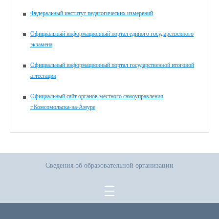
Федеральный институт педагогических измерений
Официальный информационный портал единого государственного
экзамена
Официальный информационный портал государственной итоговой
аттестации
Официальный сайт органов местного самоуправления
г.Комсомольска-на-Амуре
Сведения об образовательной организации