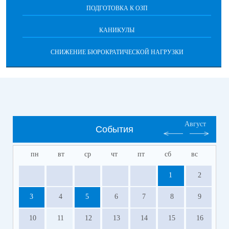
ПОДГОТОВКА К ОЗП
КАНИКУЛЫ
СНИЖЕНИЕ БЮРОКРАТИЧЕСКОЙ НАГРУЗКИ
Август
События
пн
вт
ср
чт
пт
сб
вс
1
2
3
4
5
6
7
8
9
10
11
12
13
14
15
16