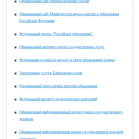
Официальный сайт Минпросвещения России
Официальный сайт Министерства науки и высшего образования
Российской Федерации
Федеральный портал "Российское образование"
Официальный интернет-портал государственных услуг
Федеральная служба по надзору в сфере образования и науки
Электронные услуги Хабаровского края
Региональный центр оценки качества образования
Федеральный институт педагогических измерений
Официальный информационный портал единого государственного
экзамена
Официальный информационный портал государственной итоговой
аттестации