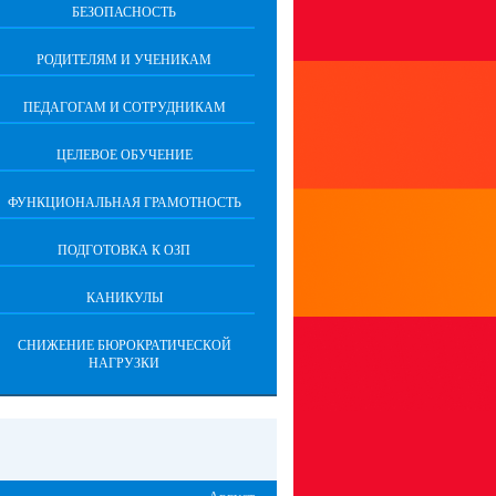
БЕЗОПАСНОСТЬ
РОДИТЕЛЯМ И УЧЕНИКАМ
ПЕДАГОГАМ И СОТРУДНИКАМ
ЦЕЛЕВОЕ ОБУЧЕНИЕ
ФУНКЦИОНАЛЬНАЯ ГРАМОТНОСТЬ
ПОДГОТОВКА К ОЗП
КАНИКУЛЫ
СНИЖЕНИЕ БЮРОКРАТИЧЕСКОЙ
НАГРУЗКИ