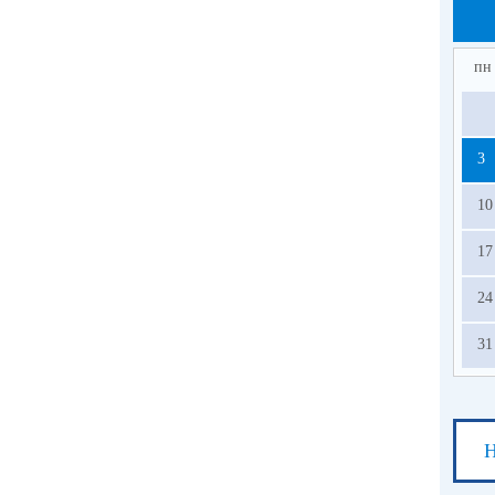
пн
3
10
17
24
31
Н