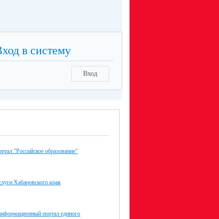
Вход в систему
Вход
ртал "Российское образование"
слуги Хабаровского края
нформационный портал единого