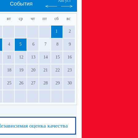
Август
События
вт
ср
чт
пт
сб
вс
1
2
4
5
6
7
8
9
11
12
13
14
15
16
18
19
20
21
22
23
25
26
27
28
29
30
езависимая оценка качества