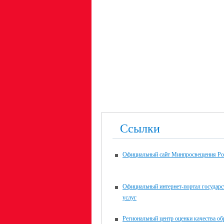
Ссылки
Официальный сайт Минпросвещения Ро
Официальный интернет-портал государ
услуг
Региональный центр оценки качества об