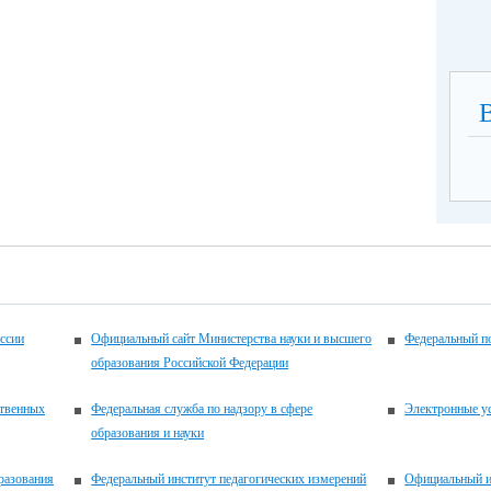
ссии
Официальный сайт Министерства науки и высшего
Федеральный по
образования Российской Федерации
ственных
Федеральная служба по надзору в сфере
Электронные у
образования и науки
разования
Федеральный институт педагогических измерений
Официальный и