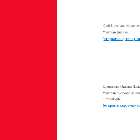
Гриб Светлана Василье
Учитель физики
(открыть карточку с
Ермолаева Оксана Илл
Учитель русского язык
литературы
(открыть карточку с