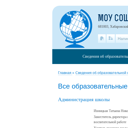
МОУ СО
681003, Хабаровский
Напи
Сведения об образовател
Главная
»
Сведения об образовательной
Все образовательны
Администрация школы
Ивницкая Татьяна Нико
Заместитель директора 
воспитательной работе