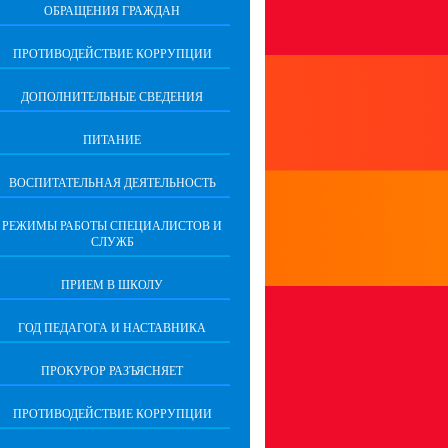
ОБРАЩЕНИЯ ГРАЖДАН
ПРОТИВОДЕЙСТВИЕ КОРРУПЦИИ
ДОПОЛНИТЕЛЬНЫЕ СВЕДЕНИЯ
ПИТАНИЕ
ВОСПИТАТЕЛЬНАЯ ДЕЯТЕЛЬНОСТЬ
РЕЖИМЫ РАБОТЫ СПЕЦИАЛИСТОВ И
СЛУЖБ
ПРИЕМ В ШКОЛУ
ГОД ПЕДАГОГА И НАСТАВНИКА
ПРОКУРОР РАЗЪЯСНЯЕТ
ПРОТИВОДЕЙСТВИЕ КОРРУПЦИИ