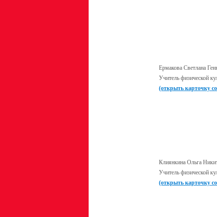
Ермакова Светлана Ген
Учитель физической ку
(открыть карточку с
Клиянкина Ольга Ники
Учитель физической ку
(открыть карточку с