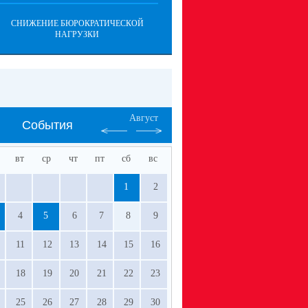
СНИЖЕНИЕ БЮРОКРАТИЧЕСКОЙ
НАГРУЗКИ
Август
События
вт
ср
чт
пт
сб
вс
1
2
4
5
6
7
8
9
11
12
13
14
15
16
18
19
20
21
22
23
25
26
27
28
29
30