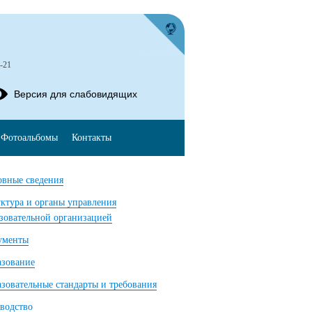
-21
Версия для слабовидящих
Фотоальбомы
Контакты
вные сведения
ктура и органы управления
зовательной организацией
ументы
азование
зовательные стандарты и требования
водство