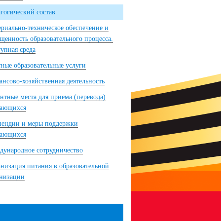
гогический состав
риально-техническое обеспечение и
щенность образовательного процесса.
упная среда
ные образовательные услуги
нсово-хозяйственная деятельность
нтные места для приема (перевода)
чающихся
пендии и меры поддержки
чающихся
ународное сотрудничество
низация питания в образовательной
анизации