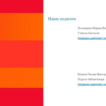
Наши педагоги
Полтавцева Марина Ви
Учитель биологии
(открыть карточку с
Коваева Оксана Виктор
Педагог-библиотекарь
(открыть карточку с