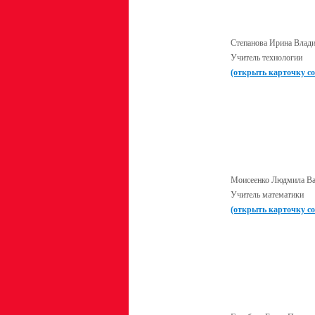
Степанова Ирина Влад
Учитель технологии
(открыть карточку с
Моисеенко Людмила Ва
Учитель математики
(открыть карточку с