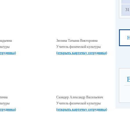
31
Н
надьевна
Зюзина Татьяна Викторовна
льтуры
Учитель физической культуры
отрудника)
(открыть карточку сотрудника)
тична
Скиндер Александр Васильевич
льтуры
Учитель физической культуры
отрудника)
(открыть карточку сотрудника)