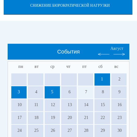
СНИЖЕНИЕ БЮРОКРАТИЧЕСКОЙ НАГРУЗКИ
Август
События
пн
вт
ср
чт
пт
сб
вс
1
2
3
4
5
6
7
8
9
10
11
12
13
14
15
16
17
18
19
20
21
22
23
24
25
26
27
28
29
30