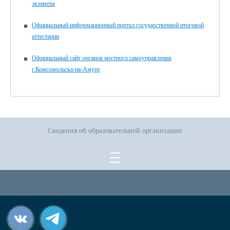
экзамена
Официальный информационный портал государственной итоговой
аттестации
Официальный сайт органов местного самоуправления
г.Комсомольска-на-Амуре
Сведения об образовательной организации