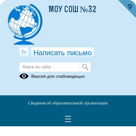
МОУ СОШ №32
Написать письмо
Независимая оценка качества
Версия для слабовидящих
Всероссийские
проверочные
работы
Сведения об образовательной организации
06.07.2020