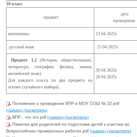
10 класс
дата
предмет
проведения
математика
23.04.2025г.
русский язык
25.04.2025г.
Предмет 1,2
(История, обществознание,
литература, география, физика, химия,
30.04.2025г.
английский язык)
.
28.04.2025г.
Для каждого класса по два предмета на
основе случайного выбора).
Положение о проведении ВПР в МОУ СОШ № 32.pdf
(скачать)
(посмотреть)
ВПР - что это.pdf
(скачать)
(посмотреть)
Памятка для родителей по подготовке детей к участию во
Всероссийских проверочных работах.pdf
(скачать)
(посмотреть)