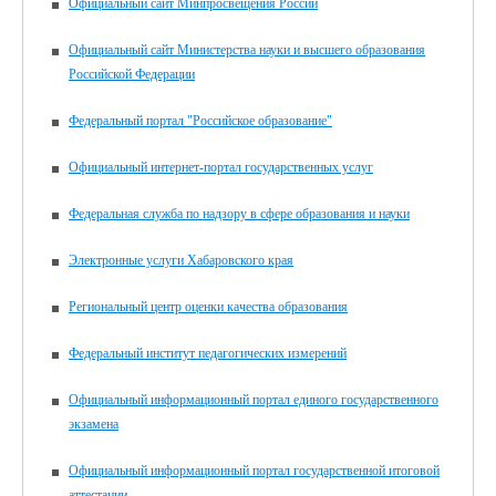
Официальный сайт Минпросвещения России
Официальный сайт Министерства науки и высшего образования
Российской Федерации
Федеральный портал "Российское образование"
Официальный интернет-портал государственных услуг
Федеральная служба по надзору в сфере образования и науки
Электронные услуги Хабаровского края
Региональный центр оценки качества образования
Федеральный институт педагогических измерений
Официальный информационный портал единого государственного
экзамена
Официальный информационный портал государственной итоговой
аттестации