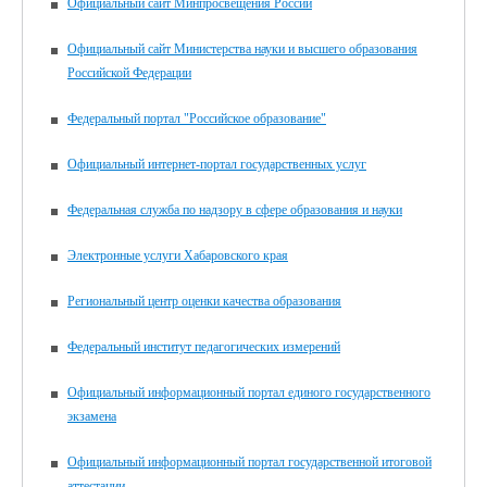
Официальный сайт Минпросвещения России
Официальный сайт Министерства науки и высшего образования
Российской Федерации
Федеральный портал "Российское образование"
Официальный интернет-портал государственных услуг
Федеральная служба по надзору в сфере образования и науки
Электронные услуги Хабаровского края
Региональный центр оценки качества образования
Федеральный институт педагогических измерений
Официальный информационный портал единого государственного
экзамена
Официальный информационный портал государственной итоговой
аттестации