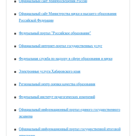
Официальный сайт Минпросвещения России
Официальный сайт Министерства науки и высшего образования
Российской Федерации
Федеральный портал "Российское образование"
Официальный интернет-портал государственных услуг
Федеральная служба по надзору в сфере образования и науки
Электронные услуги Хабаровского края
Региональный центр оценки качества образования
Федеральный институт педагогических измерений
Официальный информационный портал единого государственного
экзамена
Официальный информационный портал государственной итоговой
аттестации