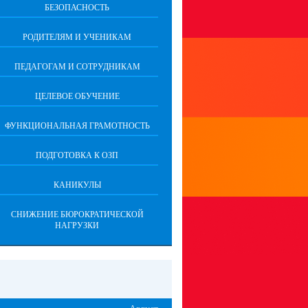
БЕЗОПАСНОСТЬ
РОДИТЕЛЯМ И УЧЕНИКАМ
ПЕДАГОГАМ И СОТРУДНИКАМ
ЦЕЛЕВОЕ ОБУЧЕНИЕ
ФУНКЦИОНАЛЬНАЯ ГРАМОТНОСТЬ
ПОДГОТОВКА К ОЗП
КАНИКУЛЫ
СНИЖЕНИЕ БЮРОКРАТИЧЕСКОЙ
НАГРУЗКИ