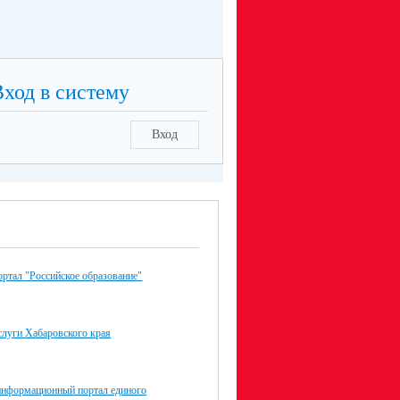
Вход в систему
Вход
ртал "Российское образование"
слуги Хабаровского края
нформационный портал единого