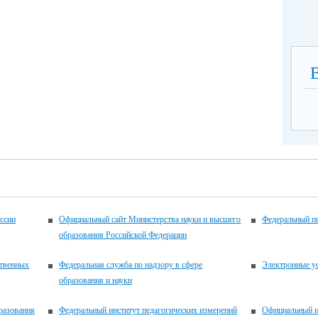
ссии
Официальный сайт Министерства науки и высшего
Федеральный по
образования Российской Федерации
ственных
Федеральная служба по надзору в сфере
Электронные у
образования и науки
разования
Федеральный институт педагогических измерений
Официальный и