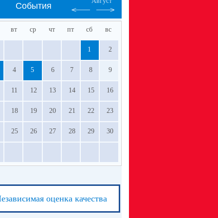
Август
События
вт
ср
чт
пт
сб
вс
1
2
4
5
6
7
8
9
11
12
13
14
15
16
18
19
20
21
22
23
25
26
27
28
29
30
езависимая оценка качества