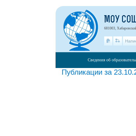
МОУ СО
681003, Хабаровский
Напи
Сведения об образовател
Публикации за 23.10.