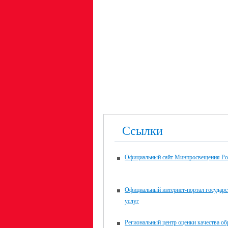
Ссылки
Официальный сайт Минпросвещения Ро
Официальный интернет-портал государ
услуг
Региональный центр оценки качества об