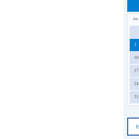
пн
3
10
17
24
31
Н