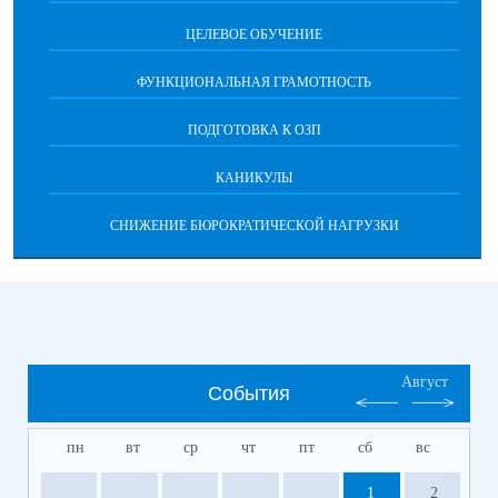
ЦЕЛЕВОЕ ОБУЧЕНИЕ
ФУНКЦИОНАЛЬНАЯ ГРАМОТНОСТЬ
ПОДГОТОВКА К ОЗП
КАНИКУЛЫ
СНИЖЕНИЕ БЮРОКРАТИЧЕСКОЙ НАГРУЗКИ
Август
События
пн
вт
ср
чт
пт
сб
вс
1
2