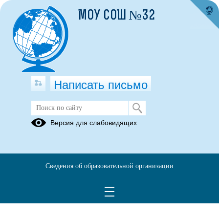
МОУ СОШ №32
Написать письмо
Язык обучения
Версия для слабовидящих
06.07.2020
В соответствии с пунктом 3.4.
Устава
муниципального
общеобразовательного учреждения средней общеобразовательной
Сведения об образовательной организации
школы №32 в редакции от 24.06.2015г. и
Положением о языках
образования в МОУ СОШ № 32
, обучение и воспитание в
Учреждении ведутся на русском языке.