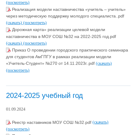
(посмотреть)
Реализация модели наставничества «учитель – учитель»
через методическую поддержку молодого специалиста..pdf
(скачать)
(посмотреть)
Дорожная карта» реализации целевой модели
наставничества в МОУ СОШ №32 на 2022-2025 год.pdf
(скачать)
(посмотреть)
Приказ О проведении городского практического семинара
для студентов АмГПГУ в рамках реализации модели
«Учитель-Студент» №270 от 14.11.2023г..pdf
(скачать)
(посмотреть)
2024-2025 учебный год
01.09.2024
Реестр наставников МОУ СОШ №32.pdf
(скачать)
(посмотреть)