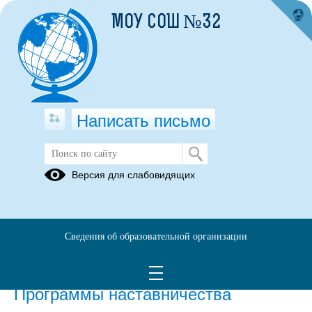
МОУ СОШ №32
Написать письмо
Приказы, локальные акты
Версия для слабовидящих
15.09.2021
Сведения об образовательной организации
Положение о наставничестве МОУ СОШ №32.pdf
(скачать)
(посмотреть)
Программы наставничества