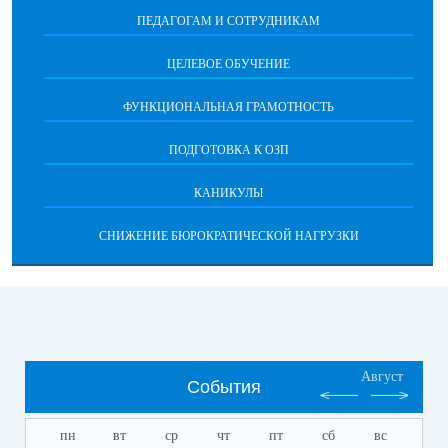
ПЕДАГОГАМ И СОТРУДНИКАМ
ЦЕЛЕВОЕ ОБУЧЕНИЕ
ФУНКЦИОНАЛЬНАЯ ГРАМОТНОСТЬ
ПОДГОТОВКА К ОЗП
КАНИКУЛЫ
СНИЖЕНИЕ БЮРОКРАТИЧЕСКОЙ НАГРУЗКИ
Август
События
пн
вт
ср
чт
пт
сб
вс