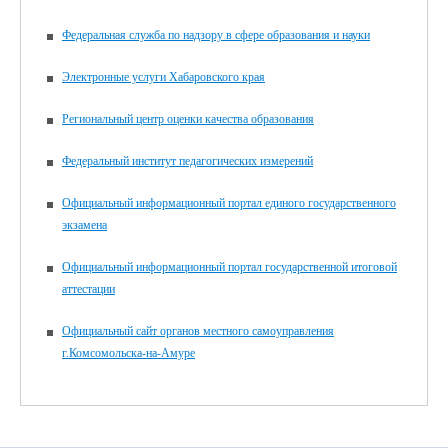
Федеральная служба по надзору в сфере образования и науки
Электронные услуги Хабаровского края
Региональный центр оценки качества образования
Федеральный институт педагогических измерений
Официальный информационный портал единого государственного
экзамена
Официальный информационный портал государственной итоговой
аттестации
Официальный сайт органов местного самоуправления
г.Комсомольска-на-Амуре